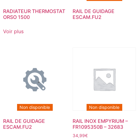
RADIATEUR THERMOSTAT
RAIL DE GUIDAGE
ORSO 1500
ESCAM.FU2
Voir plus
Non disponible
Non disponible
RAIL DE GUIDAGE
RAIL INOX EMPYRIUM –
ESCAM.FU2
FR1095350B – 32683
34,99
€