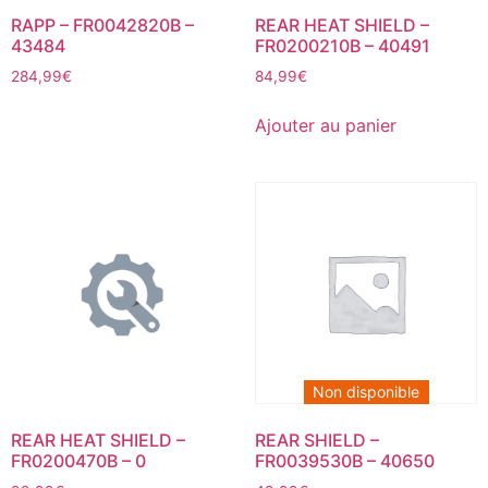
RAPP – FR0042820B –
REAR HEAT SHIELD –
43484
FR0200210B – 40491
284,99
€
84,99
€
Ajouter au panier
Non disponible
REAR HEAT SHIELD –
REAR SHIELD –
FR0200470B – 0
FR0039530B – 40650