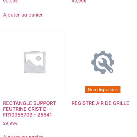
99,99
€
49,99
€
Ajouter au panier
Non disponible
RECTANGLE SUPPORT
REGISTRE AIR DE GRILLE
FEUTRINE CRIST E- –
FR1095570B – 25541
29,99
€
Ajouter au panier