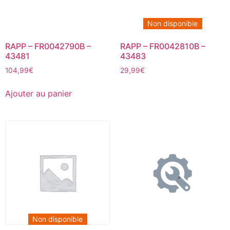
Non disponible
RAPP – FR0042790B –
RAPP – FR0042810B –
43481
43483
104,99
€
29,99
€
Ajouter au panier
Non disponible