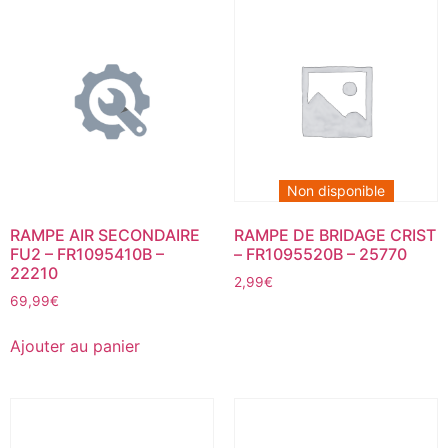
Non disponible
RAMPE AIR SECONDAIRE
RAMPE DE BRIDAGE CRIST
FU2 – FR1095410B –
– FR1095520B – 25770
22210
2,99
€
69,99
€
Ajouter au panier