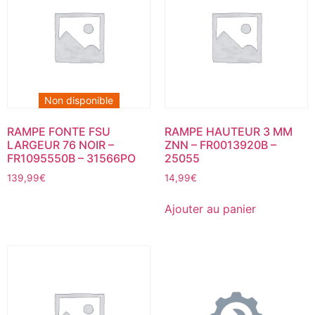
Non disponible
RAMPE FONTE FSU
RAMPE HAUTEUR 3 MM
LARGEUR 76 NOIR –
ZNN – FR0013920B –
FR1095550B – 31566PO
25055
139,99
€
14,99
€
Ajouter au panier