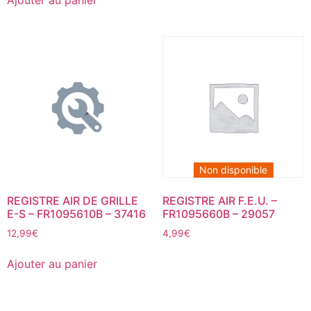
Non disponible
REGISTRE AIR DE GRILLE
REGISTRE AIR F.E.U. –
E-S – FR1095610B – 37416
FR1095660B – 29057
12,99
€
4,99
€
Ajouter au panier