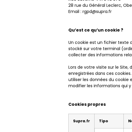
28 rue du Général Leclerc, Obe
Email : rgpd@supra.fr
Qu’est ce qu’un cookie ?
Un cookie est un fichier texte d
stocké sur votre terminal (ord
collecter des informations relat
Lors de votre visite sur le Site
enregistrées dans ces cookies.
utiliser les données du cookie 
modifier les informations qui 
Cookies propres
Supra.fr
Tipo
N