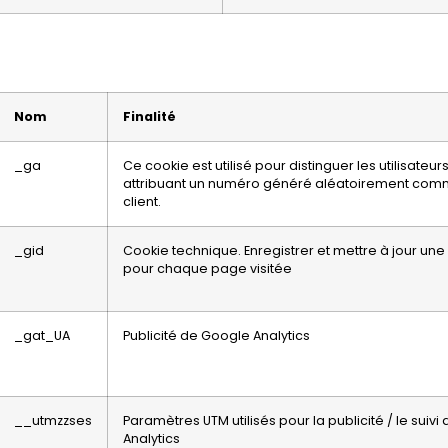
Nom
Finalité
_ga
Ce cookie est utilisé pour distinguer les utilisateu
attribuant un numéro généré aléatoirement comm
client.
_gid
Cookie technique. Enregistrer et mettre à jour une
pour chaque page visitée
_gat_UA
Publicité de Google Analytics
__utmzzses
Paramètres UTM utilisés pour la publicité / le suiv
Analytics