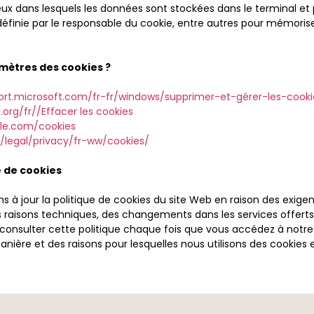
eux dans lesquels les données sont stockées dans le terminal et
éfinie par le responsable du cookie, entre autres pour mémoris
.
mètres des cookies ?
ort.microsoft.com/fr-fr/windows/supprimer-et-gérer-les-cooki
.org/fr//Effacer les cookies
gle.com/cookies
/legal/privacy/fr-ww/cookies/
e de cookies
ns à jour la politique de cookies du site Web en raison des exig
raisons techniques, des changements dans les services offerts 
sulter cette politique chaque fois que vous accédez à notre s
ière et des raisons pour lesquelles nous utilisons des cookies e