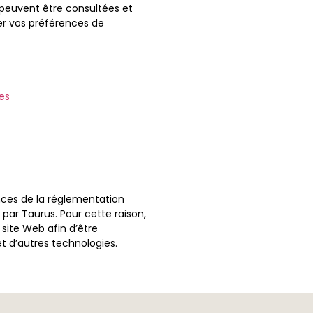
 peuvent être consultées et
er vos préférences de
es
ences de la réglementation
par Taurus. Pour cette raison,
ite Web afin d’être
t d’autres technologies.