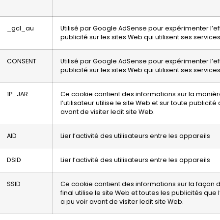
_gcl_au
Utilisé par Google AdSense pour expérimenter l’eff
publicité sur les sites Web qui utilisent ses service
CONSENT
Utilisé par Google AdSense pour expérimenter l’eff
publicité sur les sites Web qui utilisent ses service
1P_JAR
Ce cookie contient des informations sur la maniè
l’utilisateur utilise le site Web et sur toute publicité 
avant de visiter ledit site Web.
AID
Lier l’activité des utilisateurs entre les appareils
DSID
Lier l’activité des utilisateurs entre les appareils
SSID
Ce cookie contient des informations sur la façon do
final utilise le site Web et toutes les publicités que l’
a pu voir avant de visiter ledit site Web.