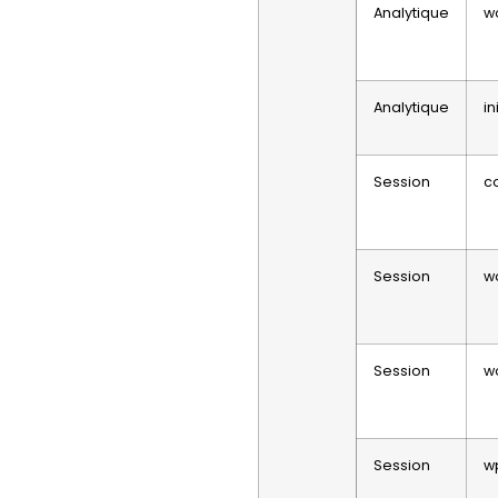
Analytique
w
Analytique
in
Session
c
Session
w
Session
w
Session
w