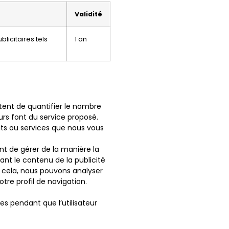
Validité
licitaires tels
1 an
ttent de quantifier le nombre
teurs font du service proposé.
uits ou services que nous vous
ent de gérer de la manière la
tant le contenu de la publicité
r cela, nous pouvons analyser
tre profil de navigation.
es pendant que l’utilisateur