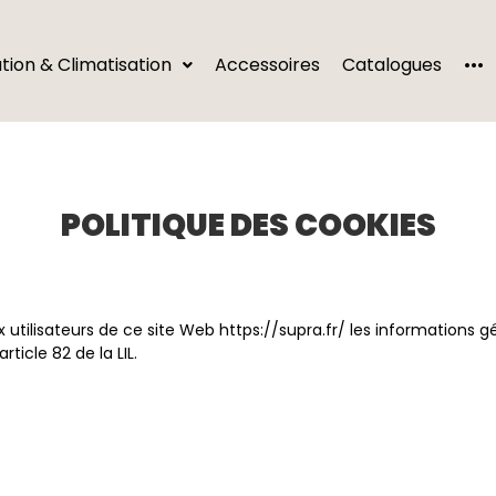
···
ation & Climatisation
Accessoires
Catalogues
POLITIQUE DES COOKIES
 utilisateurs de ce site Web https://supra.fr/ les informations gé
rticle 82 de la LIL.