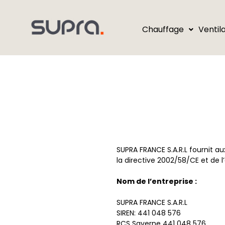
Chauffage
Ventil
SUPRA FRANCE S.A.R.L fournit aux
la directive 2002/58/CE et de l’a
Nom de l’entreprise :
SUPRA FRANCE S.A.R.L
SIREN: 441 048 576
RCS Saverne 441 048 576