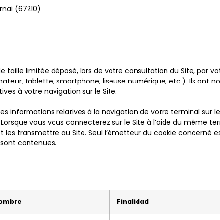
rnai (67210)
e taille limitée déposé, lors de votre consultation du Site, par vo
inateur, tablette, smartphone, liseuse numérique, etc.). Ils ont
ives à votre navigation sur le Site.
, des informations relatives à la navigation de votre terminal sur le
 Lorsque vous vous connecterez sur le Site à l’aide du même ter
et les transmettre au Site. Seul l’émetteur du cookie concerné es
y sont contenues.
ombre
Finalidad