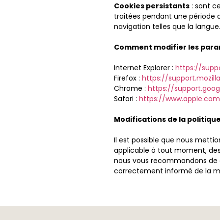
Cookies persistants
: sont c
traitées pendant une période d
navigation telles que la langue
Comment modifier les para
Internet Explorer :
https://supp
Firefox :
https://support.mozilla
Chrome :
https://support.goo
Safari :
https://www.apple.com
Modifications de la politiqu
Il est possible que nous mettio
applicable à tout moment, des 
nous vous recommandons de con
correctement informé de la man