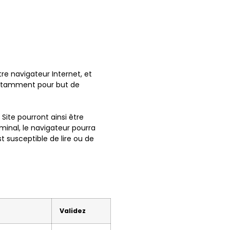
tre navigateur Internet, et
 notamment pour but de
 Site pourront ainsi être
minal, le navigateur pourra
t susceptible de lire ou de
Validez