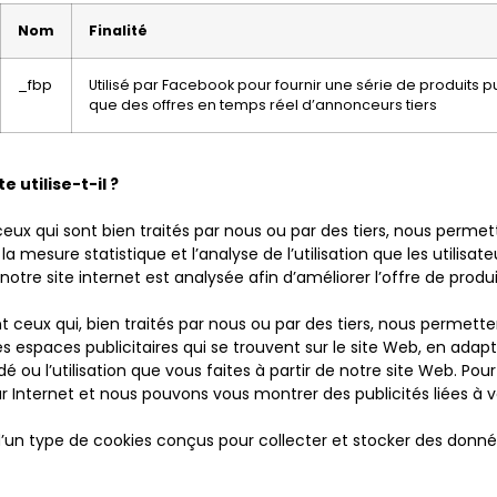
Nom
Finalité
_fbp
Utilisé par Facebook pour fournir une série de produits pub
que des offres en temps réel d’annonceurs tiers
 utilise-t-il ?
ceux qui sont bien traités par nous ou par des tiers, nous perme
 la mesure statistique et l’analyse de l’utilisation que les utilisa
 notre site internet est analysée afin d’améliorer l’offre de prod
nt ceux qui, bien traités par nous ou par des tiers, nous permett
des espaces publicitaires qui se trouvent sur le site Web, en adap
ou l’utilisation que vous faites à partir de notre site Web. Pou
 Internet et nous pouvons vous montrer des publicités liées à vo
t d’un type de cookies conçus pour collecter et stocker des donné