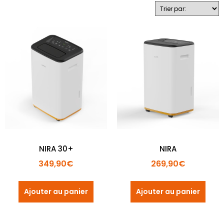
Télécommande
Oscillation
Couleur
Minuterie
Affichage taux humidité
Rechercher
NIRA 30+
NIRA
349,90
€
269,90
€
Ajouter au panier
Ajouter au panier