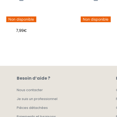
Non disponible
Non disponible
7,99
€
Besoin d’aide ?
Nous contacter
Je suis un professionnel
Pièces détachées
Paiements et livraisons