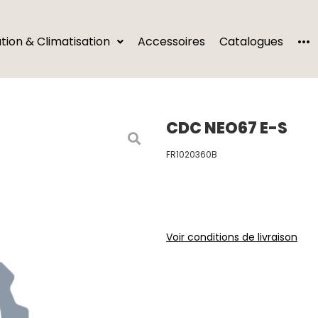
···
ation & Climatisation
Accessoires
Catalogues
CDC NEO67 E-S
FR1020360B
Voir conditions de livraison