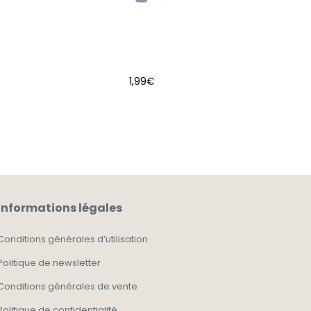
1,99
€
AJOUTER AU PANIER
Informations légales
Conditions générales d’utilisation
Politique de newsletter
Conditions générales de vente
Politique de confidentialité