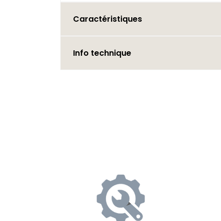
Caractéristiques
Info technique