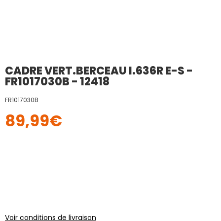
CADRE VERT.BERCEAU I.636R E-S -
FR1017030B - 12418
FR1017030B
89,99
€
Voir conditions de livraison