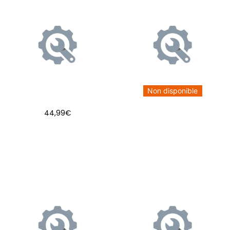
Non disponible
44,99
€
AJOUTER AU PANIER