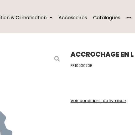
···
ation & Climatisation
Accessoires
Catalogues
ACCROCHAGE EN L
FR1000970B
Voir conditions de livraison