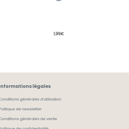
1,99
€
AJOUTER AU PANIER
Informations légales
Conditions générales d’utilisation
Politique de newsletter
Conditions générales de vente
Politique de confidentialité