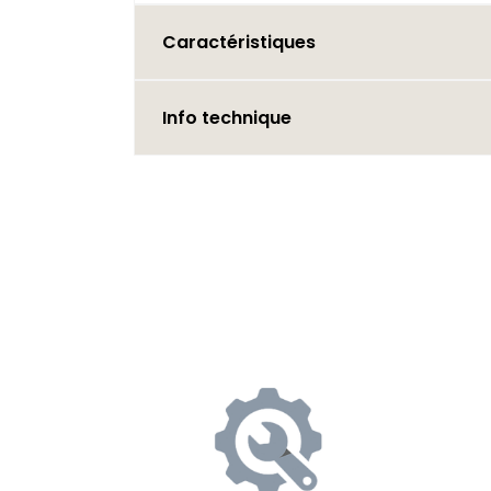
Caractéristiques
Info technique