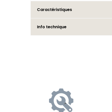
Caractéristiques
Info technique