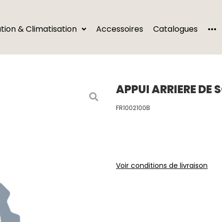
···
ation & Climatisation
Accessoires
Catalogues
APPUI ARRIERE DE 
FR1002100B
Voir conditions de livraison