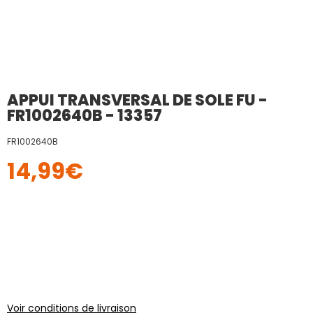
APPUI TRANSVERSAL DE SOLE FU -
FR1002640B - 13357
FR1002640B
14,99
€
Voir conditions de livraison