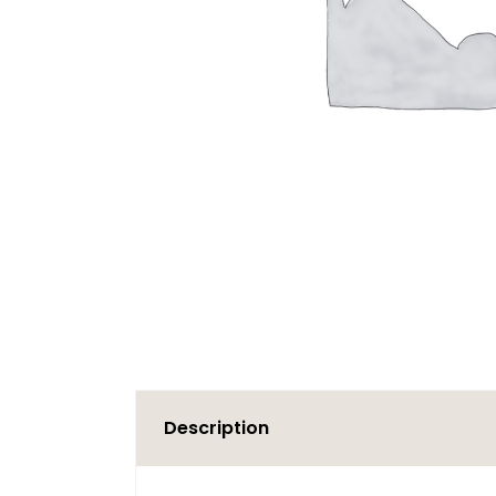
Description