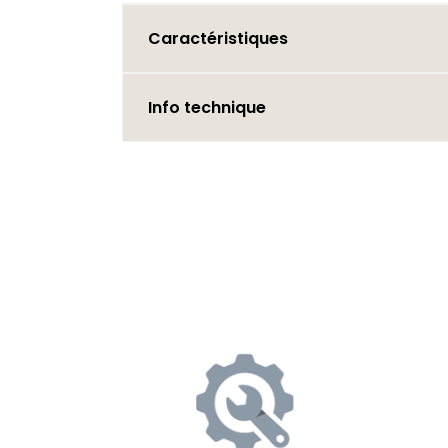
Caractéristiques
Info technique