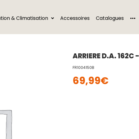
···
ation & Climatisation
Accessoires
Catalogues
ARRIERE D.A. 162C 
FR1004150B
69,99
€