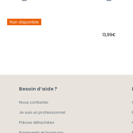
Non disponible
13,99
€
AJOUTER AU PANIER
Besoin d’aide ?
Nous contacter
Je suis un professionnel
Pièces détachées
Paiements et livraisons