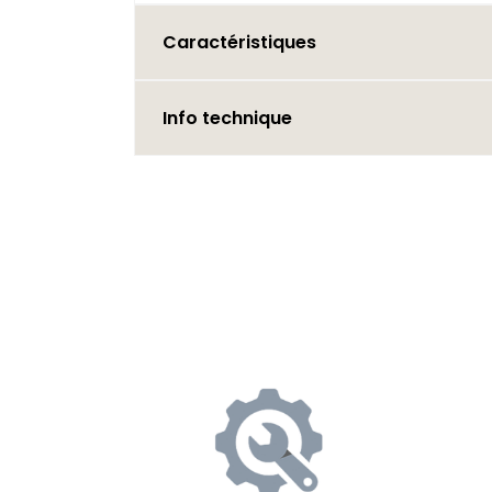
Caractéristiques
Info technique