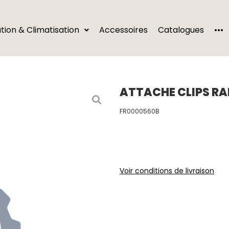
···
ation & Climatisation
Accessoires
Catalogues
ATTACHE CLIPS RA
FR0000560B
Voir conditions de livraison