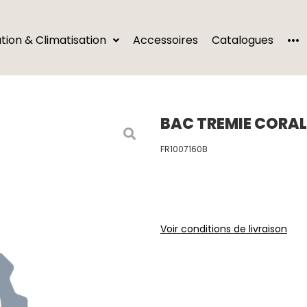
···
ation & Climatisation
Accessoires
Catalogues
BAC TREMIE CORAL
FR1007160B
Voir conditions de livraison