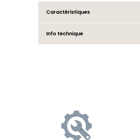
Caractéristiques
Info technique