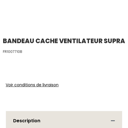
BANDEAU CACHE VENTILATEUR SUPRA
FR1007710B
Voir conditions de livraison
Description