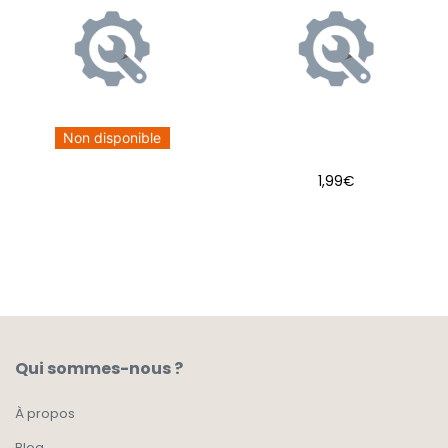
Non disponible
1,99
€
AJOUTER AU PANIER
Qui sommes-nous ?
À propos
Blog