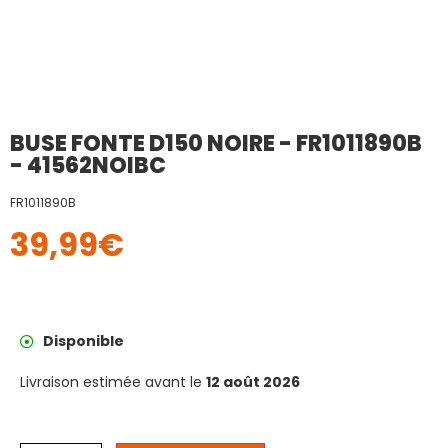
BUSE FONTE D150 NOIRE - FR1011890B
- 41562NOIBC
FR1011890B
39,99
€
Disponible
Livraison estimée avant le
12 août 2026