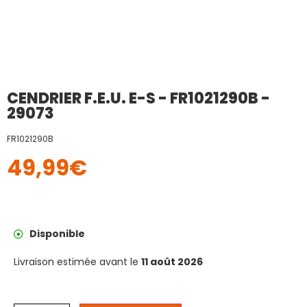
CENDRIER F.E.U. E-S - FR1021290B -
29073
FR1021290B
49,99
€
Disponible
Livraison estimée avant le
11 août 2026