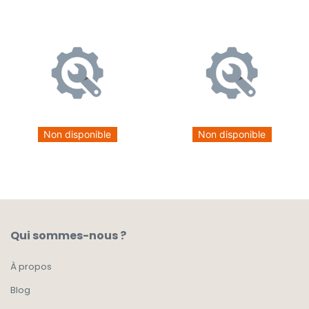
Non disponible
Non disponible
Qui sommes-nous ?
À propos
Blog