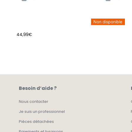
Non disponible
44,99
€
AJOUTER AU PANIER
Besoin d’aide ?
Nous contacter
Je suis un professionnel
Pièces détachées
Paiements et livraisons