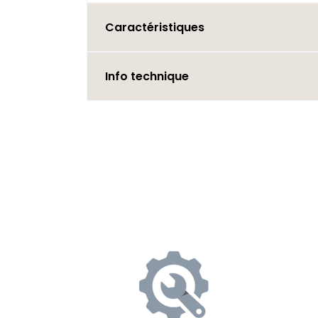
Caractéristiques
Info technique