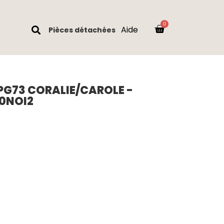
Aide
Pièces détachées
PG73 CORALIE/CAROLE -
30NOI2