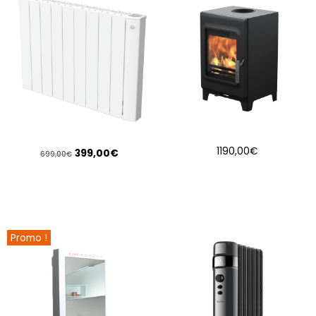
1190,00
€
399,00
€
699,00
€
AJOUTER AU PANIER
AJOUTER AU PANIER
Promo !