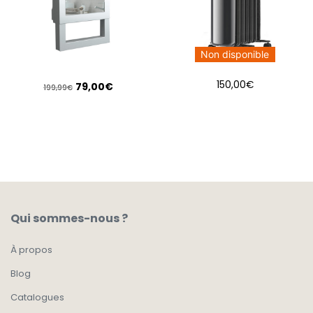
Non disponible
150,00
€
79,00
€
199,99
€
AJOUTER AU PANIER
Qui sommes-nous ?
À propos
Blog
Catalogues