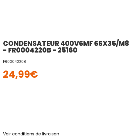
CONDENSATEUR 400V6MF 66X35/M8
- FR0004220B - 25160
FR0004220B
24,99
€
Voir conditions de livraison