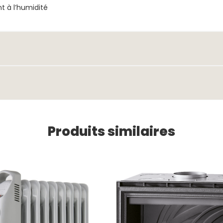
nt à l’humidité
Produits similaires