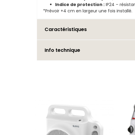
Indice de protection :
IP24 – résista
*Prévoir +4 cm en largeur une fois installé.
Caractéristiques
Info technique