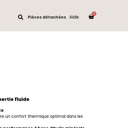
Aide
Pièces détachées
nertie fluide
te
re un confort thermique optimal dans les