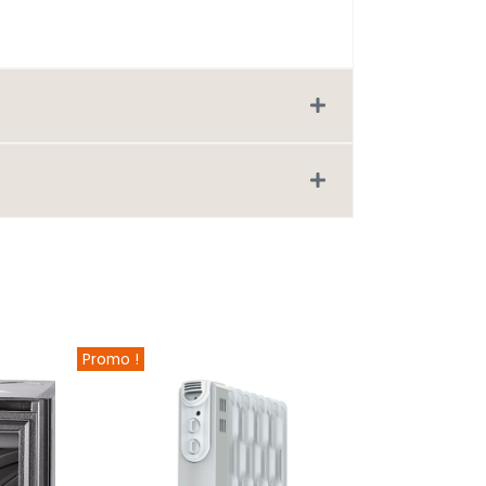
Promo !