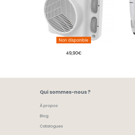
Non disponible
49,90
€
Qui sommes-nous ?
À propos
Blog
Catalogues