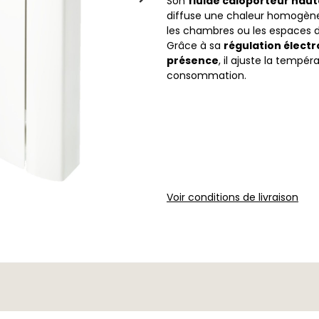
Son
fluide caloporteur hau
diffuse une chaleur homogène 
les chambres ou les espaces d
Grâce à sa
régulation électr
présence
, il ajuste la tempér
consommation.
Voir conditions de livraison