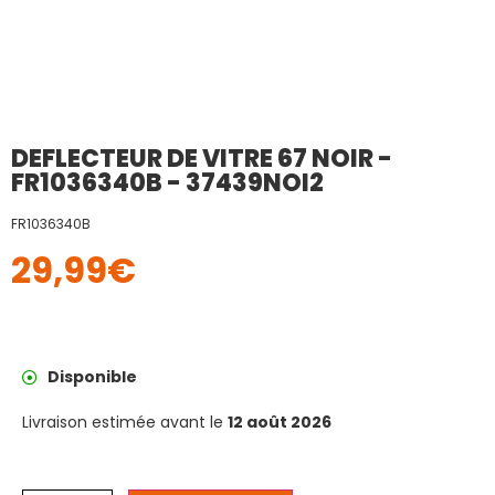
DEFLECTEUR DE VITRE 67 NOIR -
FR1036340B - 37439NOI2
FR1036340B
29,99
€
Disponible
Livraison estimée avant le
12 août 2026