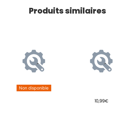
Produits similaires
Non disponible
10,99
€
AJOUTER AU PANIER