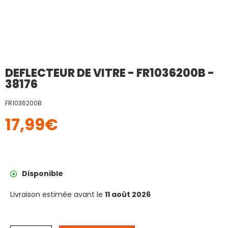
DEFLECTEUR DE VITRE - FR1036200B -
38176
FR1036200B
17,99
€
Disponible
Livraison estimée avant le
11 août 2026