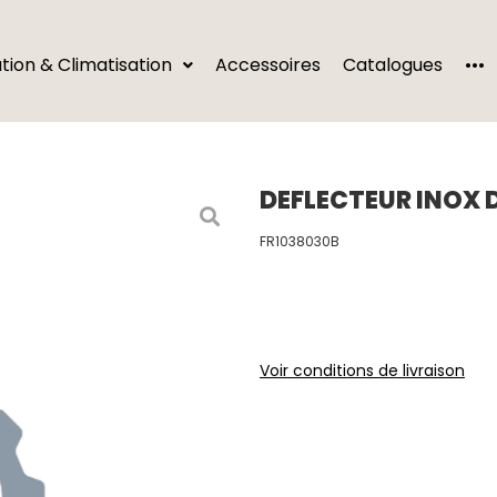
···
ation & Climatisation
Accessoires
Catalogues
DEFLECTEUR INOX 
FR1038030B
Voir conditions de livraison