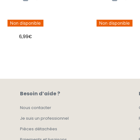
Non disponible
Non disponible
6,99
€
Besoin d’aide ?
Nous contacter
Je suis un professionnel
Pièces détachées
Paiements et livraisons