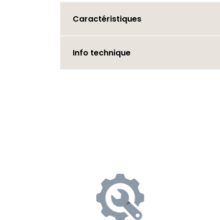
Caractéristiques
Info technique