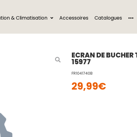
···
ation & Climatisation
Accessoires
Catalogues
ECRAN DE BUCHER T
15977
FR1041740B
29,99
€