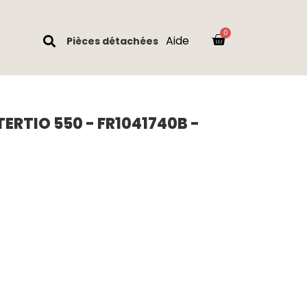
Aide
Pièces détachées
ERTIO 550 - FR1041740B -