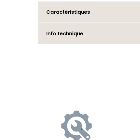
Caractéristiques
Info technique