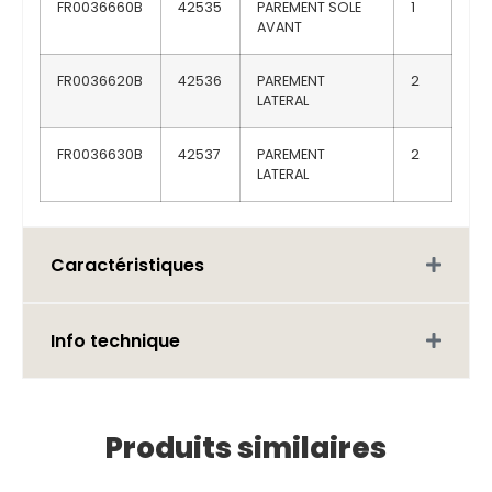
FR0036660B
42535
PAREMENT SOLE
1
AVANT
FR0036620B
42536
PAREMENT
2
LATERAL
FR0036630B
42537
PAREMENT
2
LATERAL
Caractéristiques
Info technique
Produits similaires