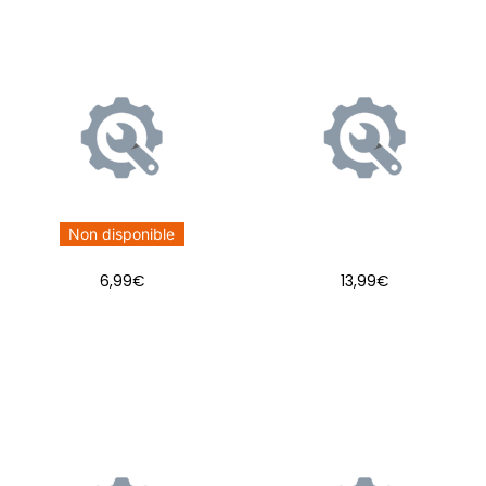
Non disponible
6,99
€
13,99
€
AJOUTER AU PANIER