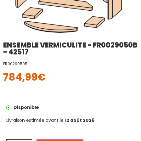
ENSEMBLE VERMICULITE - FR0029050B
- 42517
FR0029050B
784,99
€
Disponible
Livraison estimée avant le
12 août 2026