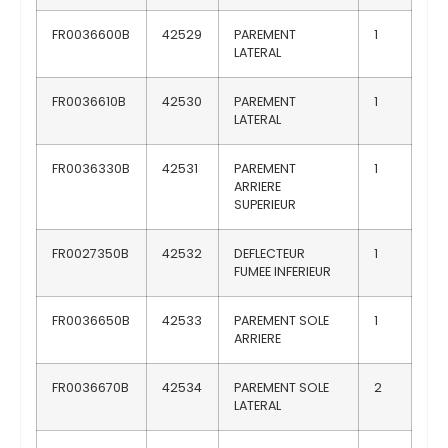
FR0036600B
42529
PAREMENT
1
LATERAL
FR0036610B
42530
PAREMENT
1
LATERAL
FR0036330B
42531
PAREMENT
1
ARRIERE
SUPERIEUR
FR0027350B
42532
DEFLECTEUR
1
FUMEE INFERIEUR
FR0036650B
42533
PAREMENT SOLE
1
ARRIERE
FR0036670B
42534
PAREMENT SOLE
2
LATERAL