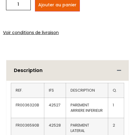
Ajouter au panier
Voir conditions de livraison
Description
REF.
IFS
DESCRIPTION
Q.
FR0036320B
42527
PAREMENT
1
ARRIERE INFERIEUR
FR0036590B
42528
PAREMENT
2
LATERAL