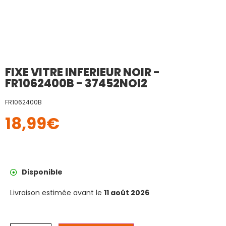
FIXE VITRE INFERIEUR NOIR -
FR1062400B - 37452NOI2
FR1062400B
18,99
€
Disponible
Livraison estimée avant le
11 août 2026