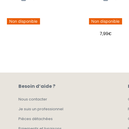
Non disponible
Non disponible
7,99
€
Besoin d’aide ?
Nous contacter
Je suis un professionnel
Pièces détachées
Paiements et livraisons