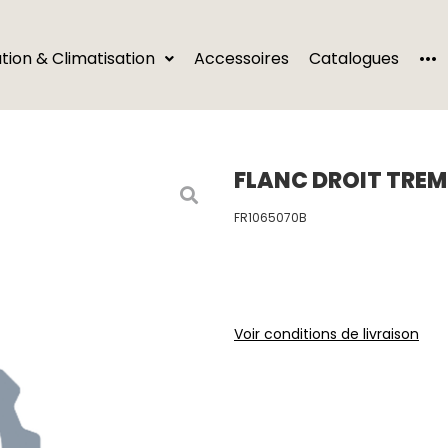
···
ation & Climatisation
Accessoires
Catalogues
FLANC DROIT TREM
FR1065070B
Voir conditions de livraison