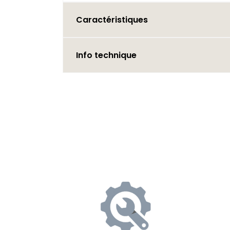
Caractéristiques
Info technique