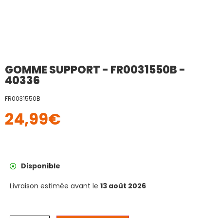
GOMME SUPPORT - FR0031550B -
40336
FR0031550B
24,99
€
Disponible
Livraison estimée avant le
13 août 2026