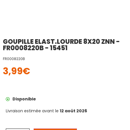
GOUPILLE ELAST.LOURDE 8X20 ZNN -
FR0008220B - 15451
FR0008220B
3,99
€
Disponible
Livraison estimée avant le
12 août 2026