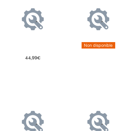
Non disponible
44,99
€
AJOUTER AU PANIER