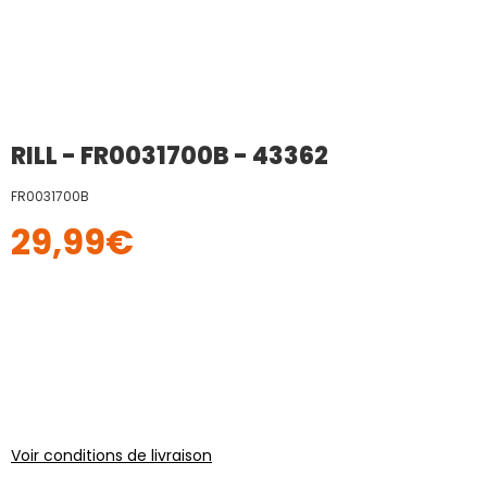
RILL - FR0031700B - 43362
FR0031700B
29,99
€
Voir conditions de livraison