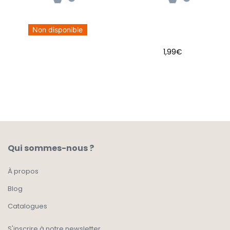
Non disponible
1,99
€
AJOUTER AU PANIER
Qui sommes-nous ?
À propos
Blog
Catalogues
S'inscrire à notre newsletter