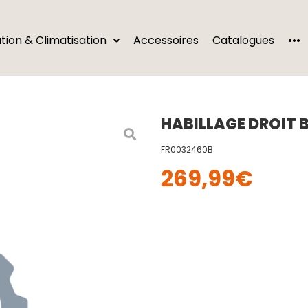
···
ation & Climatisation
Accessoires
Catalogues
HABILLAGE DROIT 
FR0032460B
269,99
€