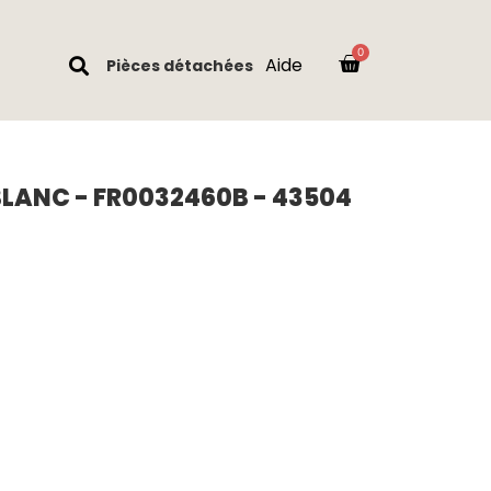
Aide
Pièces détachées
BLANC - FR0032460B - 43504