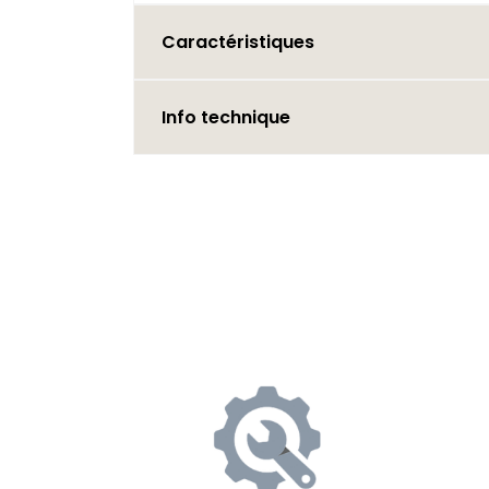
Caractéristiques
Info technique