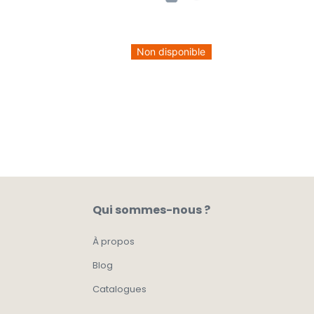
Non disponible
Qui sommes-nous ?
À propos
Blog
Catalogues