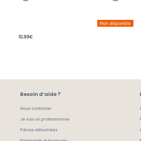
Non disponible
10,99
€
AJOUTER AU PANIER
Besoin d’aide ?
Nous contacter
Je suis un professionnel
Pièces détachées
Paiements et livraisons