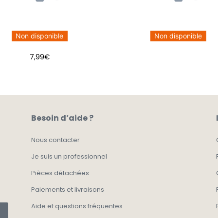
Non disponible
Non disponible
7,99
€
Besoin d’aide ?
Nous contacter
Je suis un professionnel
Pièces détachées
Paiements et livraisons
Aide et questions fréquentes