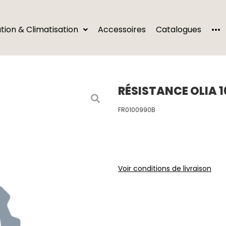
···
ation & Climatisation
Accessoires
Catalogues
RÉSISTANCE OLIA 
FR0100990B
Voir conditions de livraison