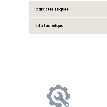
Caractéristiques
Info technique