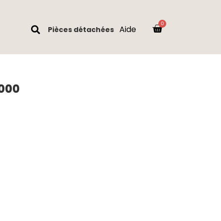
Aide
Pièces détachées
1000