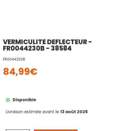
VERMICULITE DEFLECTEUR -
FR0044230B - 38584
FR0044230B
84,99
€
Disponible
Livraison estimée avant le
13 août 2026