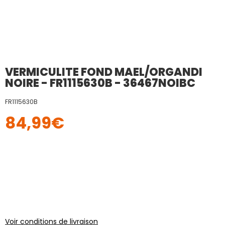
VERMICULITE FOND MAEL/ORGANDI
NOIRE - FR1115630B - 36467NOIBC
FR1115630B
84,99
€
Voir conditions de livraison