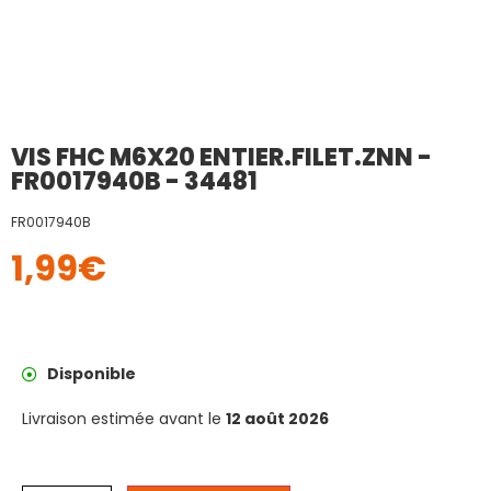
VIS FHC M6X20 ENTIER.FILET.ZNN -
FR0017940B - 34481
FR0017940B
1,99
€
Disponible
Livraison estimée avant le
12 août 2026