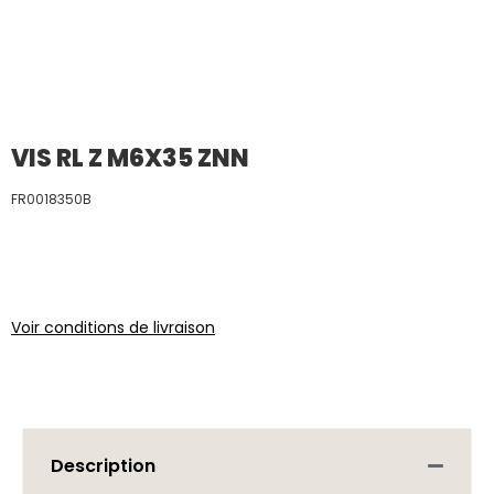
VIS RL Z M6X35 ZNN
FR0018350B
Voir conditions de livraison
Description