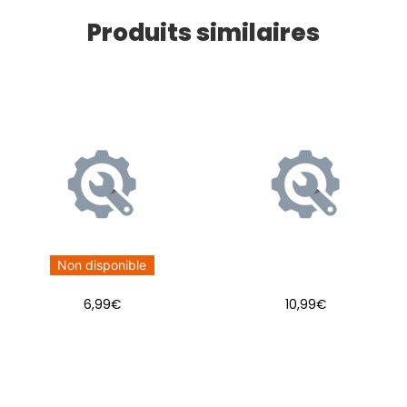
Produits similaires
Non disponible
6,99
€
10,99
€
AJOUTER AU PANIER