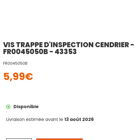
VIS TRAPPE D'INSPECTION CENDRIER -
FR0045050B - 43353
FR0045050B
5,99
€
Disponible
Livraison estimée avant le
13 août 2026