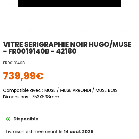
VITRE SERIGRAPHIE NOIR HUGO/MUSE
- FR0019140B - 42180
FR0019140B
739,99
€
Compatible avec : MUSE / MUSE ARRONDI / MUSE BOIS
Dimensions : 753X538mm
Disponible
Livraison estimée avant le
14 août 2026