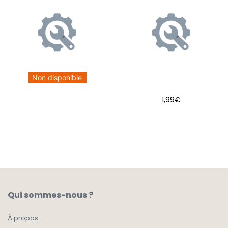
Non disponible
1,99
€
AJOUTER AU PANIER
Qui sommes-nous ?
À propos