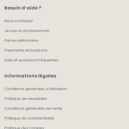
Besoin d’aide ?
Nous contacter
Je suis un professionnel
Pièces détachées
Paiements et livraisons
Aide et questions fréquentes
Informations légales
Conditions générales d’utilisation
Politique de newsletter
Conditions générales de vente
Politique de confidentialité
Politique des cookies