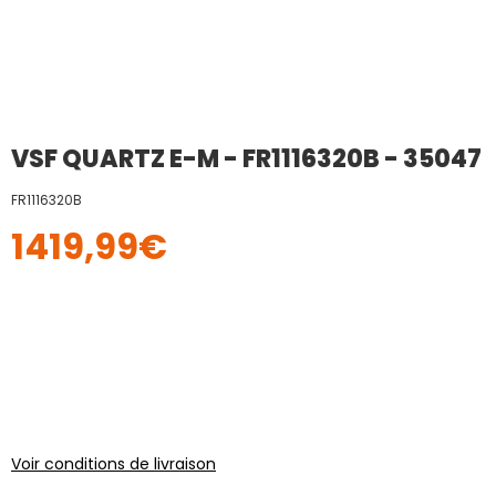
VSF QUARTZ E-M - FR1116320B - 35047
FR1116320B
1419,99
€
Voir conditions de livraison