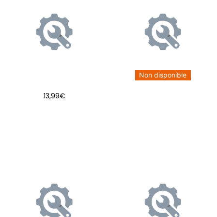
Non disponible
13,99
€
AJOUTER AU PANIER