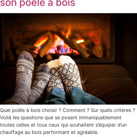
son poêle à bois
Quel poêle à bois choisir ? Comment ? Sur quels critères ?
Voilà les questions que se posent immanquablement
toutes celles et tous ceux qui souhaitent s’équiper d’un
chauffage au bois performant et agréable.