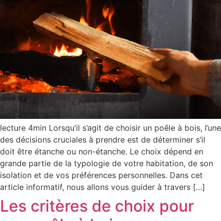
lecture 4min Lorsqu’il s’agit de choisir un poêle à bois, l’une
des décisions cruciales à prendre est de déterminer s’il
doit être étanche ou non-étanche. Le choix dépend en
grande partie de la typologie de votre habitation, de son
isolation et de vos préférences personnelles. Dans cet
article informatif, nous allons vous guider à travers […]
Les critères de choix pour