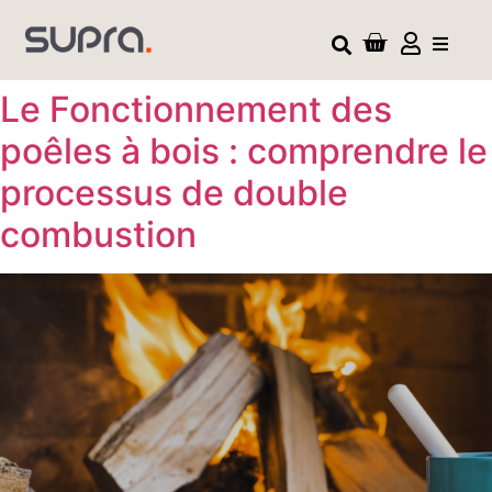
Le Fonctionnement des
poêles à bois : comprendre le
processus de double
combustion