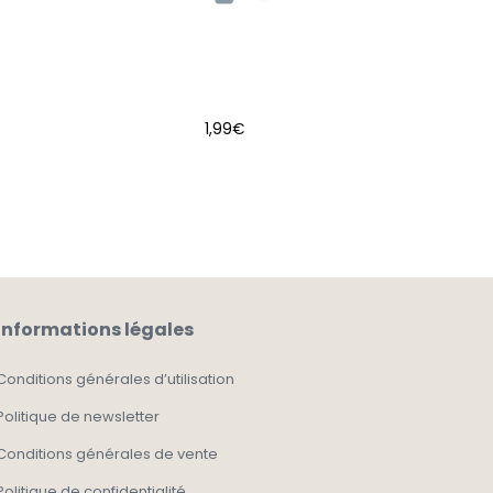
1,99
€
AJOUTER AU PANIER
Informations légales
Conditions générales d’utilisation
Politique de newsletter
Conditions générales de vente
Politique de confidentialité