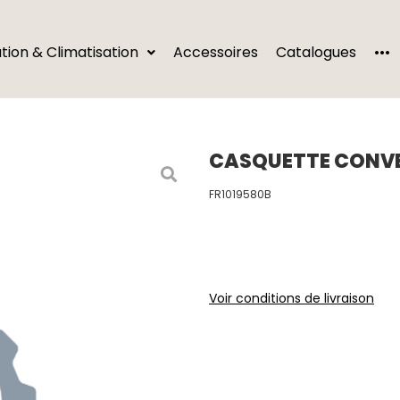
···
ation & Climatisation
Accessoires
Catalogues
CASQUETTE CONV
FR1019580B
Voir conditions de livraison