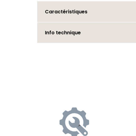
Caractéristiques
Info technique