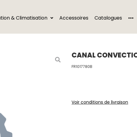
···
ation & Climatisation
Accessoires
Catalogues
CANAL CONVECTIO
FR1017780B
Voir conditions de livraison