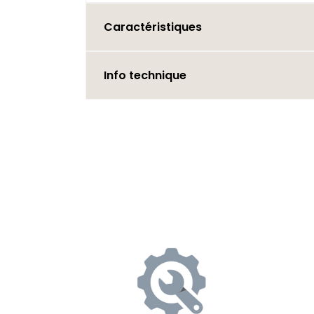
Caractéristiques
Info technique