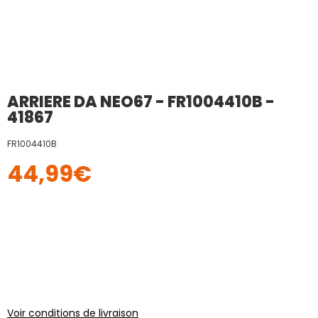
ARRIERE DA NEO67 - FR1004410B -
41867
FR1004410B
44,99
€
Voir conditions de livraison