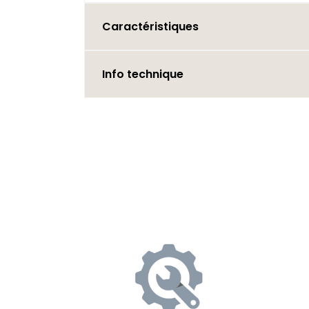
Caractéristiques
Info technique