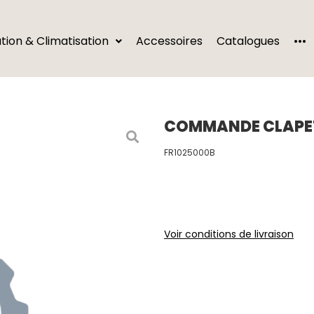
···
ation & Climatisation
Accessoires
Catalogues
COMMANDE CLAPET
FR1025000B
Voir conditions de livraison