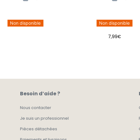
Non disponible
Non disponible
7,99
€
Besoin d’aide ?
Nous contacter
Je suis un professionnel
Pièces détachées
Paiements et livraisons