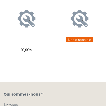
Non disponible
10,99
€
AJOUTER AU PANIER
Qui sommes-nous ?
À propos