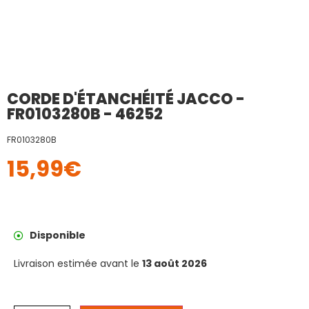
CORDE D'ÉTANCHÉITÉ JACCO -
FR0103280B - 46252
FR0103280B
15,99
€
Disponible
Livraison estimée avant le
13 août 2026