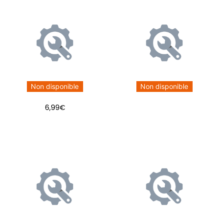
Non disponible
Non disponible
6,99
€