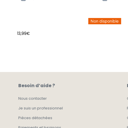
Non disponible
13,99
€
AJOUTER AU PANIER
Besoin d’aide ?
Nous contacter
Je suis un professionnel
Pièces détachées
Paiements et livraisons