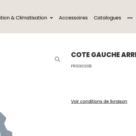
···
ation & Climatisation
Accessoires
Catalogues
COTE GAUCHE ARRI
FR1030120B
Voir conditions de livraison