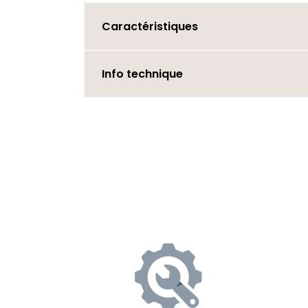
Caractéristiques
Info technique