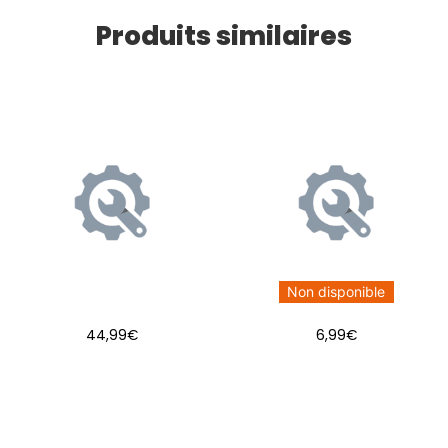
Produits similaires
Non disponible
44,99
€
6,99
€
AJOUTER AU PANIER