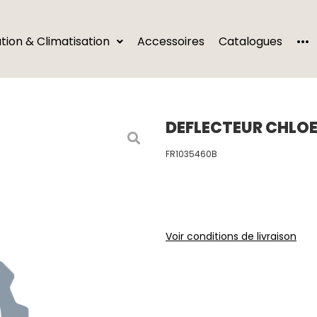
···
ation & Climatisation
Accessoires
Catalogues
DEFLECTEUR CHLOE
FR1035460B
Voir conditions de livraison