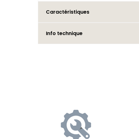
Caractéristiques
Info technique