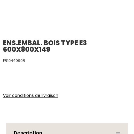
ENS.EMBAL. BOIS TYPE E3
600X800X149
FR1044090B
Voir conditions de livraison
Description