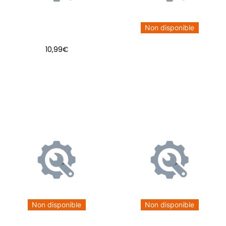
Non disponible
10,99
€
AJOUTER AU PANIER
Non disponible
Non disponible