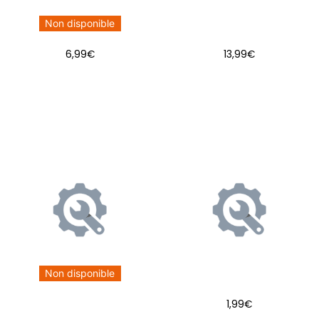
Non disponible
6,99
€
13,99
€
AJOUTER AU PANIER
Non disponible
1,99
€